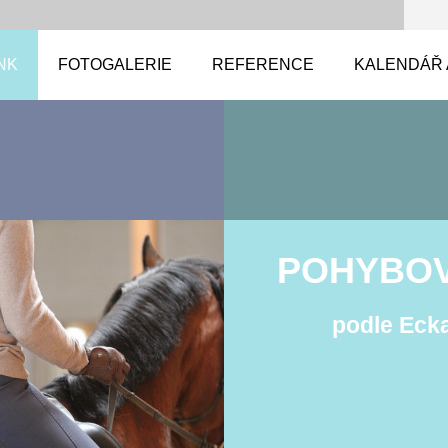
NK
FOTOGALERIE
REFERENCE
KALENDÁŘ 
POHYBOV
podle Eck