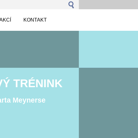
AKCÍ
KONTAKT
Ý TRÉNINK
arta Meynerse