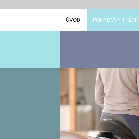
ÚVOD
POHYBOVÝ TRÉNI