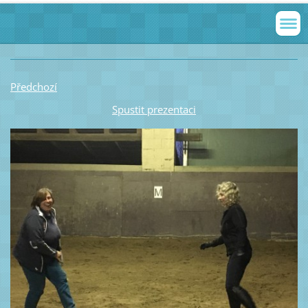
Předchozí
Spustit prezentaci