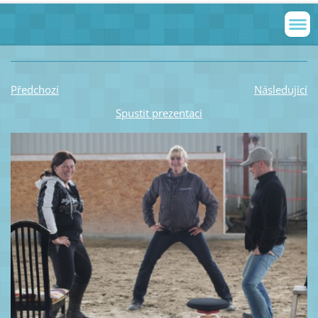
Předchozí
Následující
Spustit prezentaci