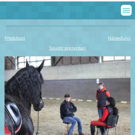
Předchozí
Následující
Spustit prezentaci