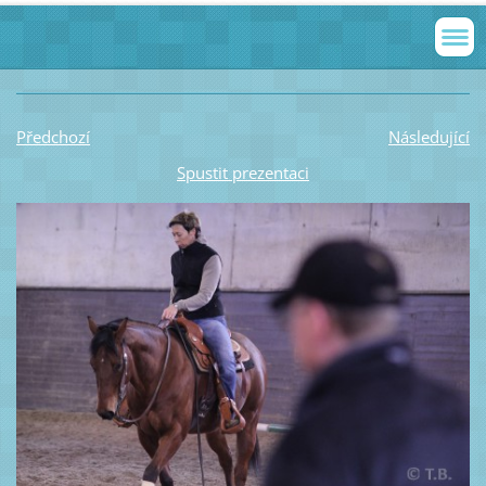
Předchozí
Následující
Spustit prezentaci