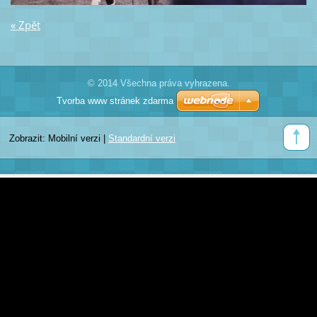
« Zpět
© 2014 Všechna práva vyhrazena.
Tvorba www stránek zdarma
Zobrazit:
Mobilní verzi
|
Standardní verzi